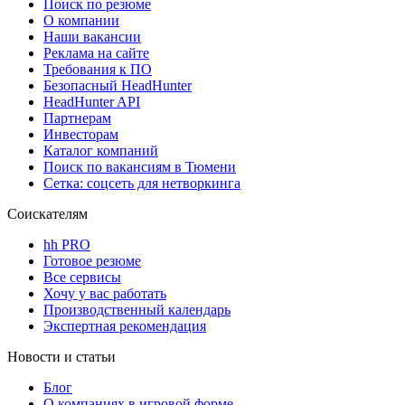
Поиск по резюме
О компании
Наши вакансии
Реклама на сайте
Требования к ПО
Безопасный HeadHunter
HeadHunter API
Партнерам
Инвесторам
Каталог компаний
Поиск по вакансиям в Тюмени
Сетка: соцсеть для нетворкинга
Соискателям
hh PRO
Готовое резюме
Все сервисы
Хочу у вас работать
Производственный календарь
Экспертная рекомендация
Новости и статьи
Блог
О компаниях в игровой форме