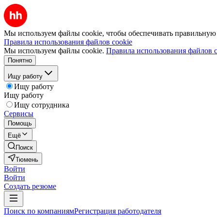
Мы используем файлы cookie, чтобы обеспечивать правильную р
Правила использования файлов cookie
Мы используем файлы cookie.
Правила использования файлов c
Понятно
Ищу работу
Ищу работу
Ищу работу
Ищу сотрудника
Сервисы
Помощь
Ещё
Поиск
Тюмень
Войти
Войти
Создать резюме
Поиск по компаниям
Регистрация работодателя