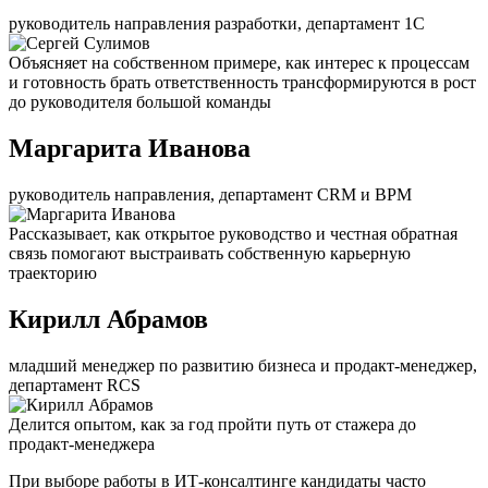
руководитель направления разработки, департамент 1С
Объясняет на собственном примере, как интерес к процессам
и готовность брать ответственность трансформируются в рост
до руководителя большой команды
Маргарита Иванова
руководитель направления, департамент CRM и BPM
Рассказывает, как открытое руководство и честная обратная
связь помогают выстраивать собственную карьерную
траекторию
Кирилл Абрамов
младший менеджер по развитию бизнеса и продакт-менеджер,
департамент RCS
Делится опытом, как за год пройти путь от стажера до
продакт-менеджера
При выборе работы в ИТ-консалтинге кандидаты часто