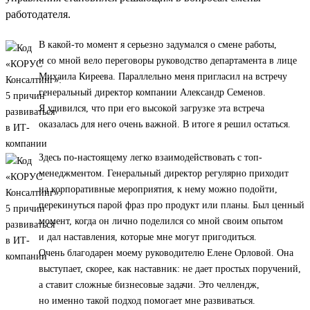
работодателя.
В какой-то момент я серьезно задумался о смене работы,
и со мной вело переговоры руководство департамента в лице
Михаила Киреева. Параллельно меня пригласил на встречу
генеральный директор компании Александр Семенов.
Я удивился, что при его высокой загрузке эта встреча
оказалась для него очень важной. В итоге я решил остаться.
Здесь по-настоящему легко взаимодействовать с топ-
менеджментом. Генеральный директор регулярно приходит
на корпоративные мероприятия, к нему можно подойти,
перекинуться парой фраз про продукт или планы. Был ценный
момент, когда он лично поделился со мной своим опытом
и дал наставления, которые мне могут пригодиться.
Очень благодарен моему руководителю Елене Орловой. Она
выступает, скорее, как наставник: не дает простых поручений,
а ставит сложные бизнесовые задачи. Это челлендж,
но именно такой подход помогает мне развиваться.