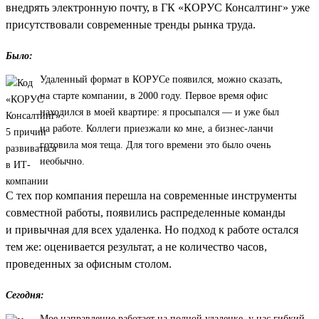
внедрять электронную почту, в ГК «КОРУС Консалтинг» уже
присутствовали современные тренды рынка труда.
Было:
Удаленный формат в КОРУСе появился, можно сказать,
на старте компании, в 2000 году. Первое время офис
находился в моей квартире: я просыпался — и уже был
на работе. Коллеги приезжали ко мне, а бизнес-ланчи
готовила моя теща. Для того времени это было очень
необычно.
С тех пор компания перешла на современные инструменты
совместной работы, появились распределенные команды
и привычная для всех удаленка. Но подход к работе остался
тем же: оценивается результат, а не количество часов,
проведенных за офисным столом.
Сегодня:
Мое направление работает на полной удаленке, у нас гибкий