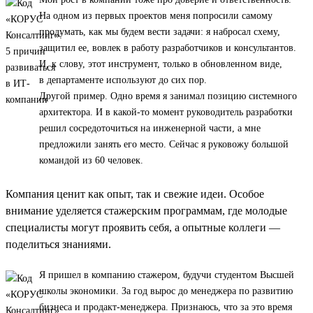
На одном из первых проектов меня попросили самому
продумать, как мы будем вести задачи: я набросал схему,
защитил ее, вовлек в работу разработчиков и консультантов.
И, к слову, этот инструмент, только в обновленном виде,
в департаменте используют до сих пор.
Другой пример. Одно время я занимал позицию системного
архитектора. И в какой-то момент руководитель разработки
решил сосредоточиться на инженерной части, а мне
предложили занять его место. Сейчас я руковожу большой
командой из 60 человек.
Компания ценит как опыт, так и свежие идеи. Особое
внимание уделяется стажерским программам, где молодые
специалисты могут проявить себя, а опытные коллеги —
поделиться знаниями.
Я пришел в компанию стажером, будучи студентом Высшей
школы экономики. За год вырос до менеджера по развитию
бизнеса и продакт-менеджера. Признаюсь, что за это время