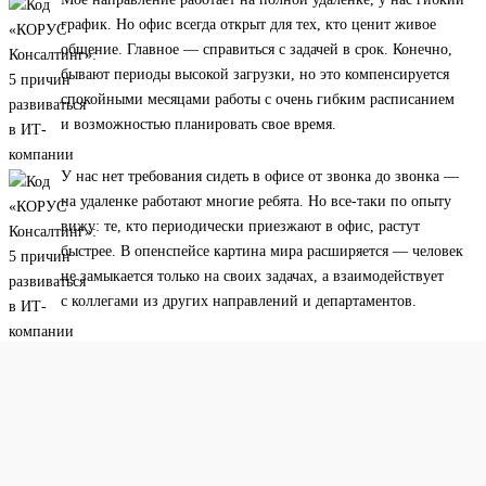
график. Но офис всегда открыт для тех, кто ценит живое
общение. Главное — справиться с задачей в срок. Конечно,
бывают периоды высокой загрузки, но это компенсируется
спокойными месяцами работы с очень гибким расписанием
и возможностью планировать свое время.
У нас нет требования сидеть в офисе от звонка до звонка —
на удаленке работают многие ребята. Но все-таки по опыту
вижу: те, кто периодически приезжают в офис, растут
быстрее. В опенспейсе картина мира расширяется — человек
не замыкается только на своих задачах, а взаимодействует
с коллегами из других направлений и департаментов.