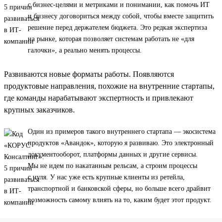
с бизнес-целями и метриками и понимании, как помочь ИТ
и бизнесу договориться между собой, чтобы вместе защитить
решение перед держателем бюджета. Это редкая экспертиза
на рынке, которая позволяет системам работать не «для
галочки», а реально менять процессы.
Развиваются новые форматы работы. Появляются
продуктовые направления, похожие на внутренние стартапы,
где команды нарабатывают экспертность и привлекают
крупных заказчиков.
Один из примеров такого внутреннего стартапа — экосистема
продуктов «Авандок», которую я развиваю. Это электронный
документооборот, платформы данных и другие сервисы.
Мы не идем по накатанным рельсам, а строим процессы
с нуля. У нас уже есть крупные клиенты из ретейла,
транспортной и банковской сферы, но больше всего драйвит
возможность самому влиять на то, каким будет этот продукт.