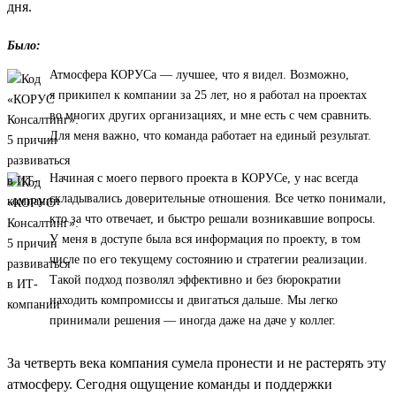
дня.
Было:
Атмосфера КОРУСа — лучшее, что я видел. Возможно,
я прикипел к компании за 25 лет, но я работал на проектах
во многих других организациях, и мне есть с чем сравнить.
Для меня важно, что команда работает на единый результат.
Начиная с моего первого проекта в КОРУСе, у нас всегда
складывались доверительные отношения. Все четко понимали,
кто за что отвечает, и быстро решали возникавшие вопросы.
У меня в доступе была вся информация по проекту, в том
числе по его текущему состоянию и стратегии реализации.
Такой подход позволял эффективно и без бюрократии
находить компромиссы и двигаться дальше. Мы легко
принимали решения — иногда даже на даче у коллег.
За четверть века компания сумела пронести и не растерять эту
атмосферу. Сегодня ощущение команды и поддержки