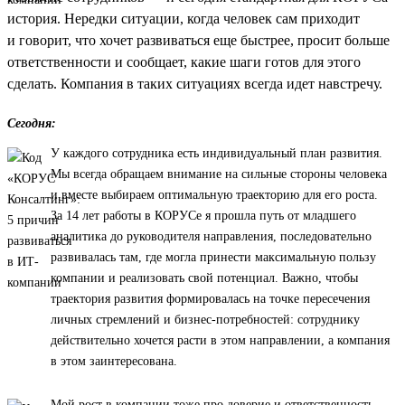
история. Нередки ситуации, когда человек сам приходит
и говорит, что хочет развиваться еще быстрее, просит больше
ответственности и сообщает, какие шаги готов для этого
сделать. Компания в таких ситуациях всегда идет навстречу.
Сегодня:
У каждого сотрудника есть индивидуальный план развития.
Мы всегда обращаем внимание на сильные стороны человека
и вместе выбираем оптимальную траекторию для его роста.
За 14 лет работы в КОРУСе я прошла путь от младшего
аналитика до руководителя направления, последовательно
развивалась там, где могла принести максимальную пользу
компании и реализовать свой потенциал. Важно, чтобы
траектория развития формировалась на точке пересечения
личных стремлений и бизнес-потребностей: сотруднику
действительно хочется расти в этом направлении, а компания
в этом заинтересована.
Мой рост в компании тоже про доверие и ответственность.