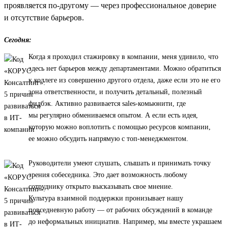
проявляется по-другому — через профессиональное доверие
и отсутствие барьеров.
Сегодня:
Когда я проходил стажировку в компании, меня удивило, что
здесь нет барьеров между департаментами. Можно обратиться
к коллеге из совершенно другого отдела, даже если это не его
зона ответственности, и получить детальный, полезный
фидбэк. Активно развивается sales-комьюнити, где
мы регулярно обмениваемся опытом. А если есть идея,
которую можно воплотить с помощью ресурсов компании,
ее можно обсудить напрямую с топ-менеджментом.
Руководители умеют слушать, слышать и принимать точку
зрения собеседника. Это дает возможность любому
сотруднику открыто высказывать свое мнение.
Культура взаимной поддержки пронизывает нашу
повседневную работу — от рабочих обсуждений в команде
до неформальных инициатив. Например, мы вместе украшаем