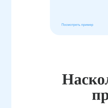
Посмотреть пример
Наско
пр