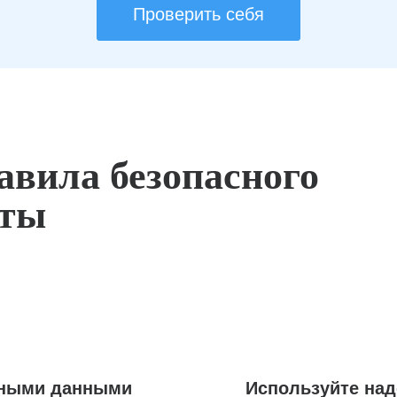
Проверить себя
авила безопасного
оты
ьными данными
Используйте на