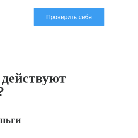
Проверить себя
 действуют
?
ньги