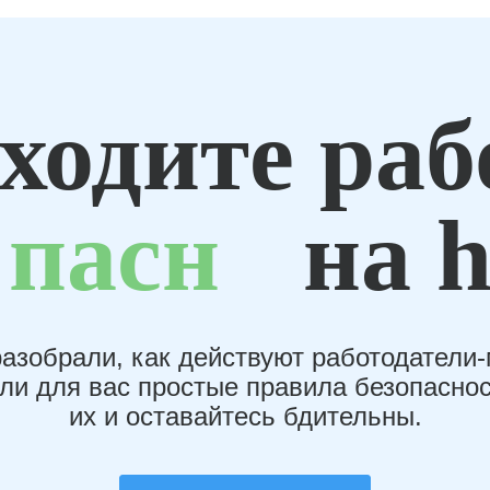
ходите раб
пасн
на h
азобрали, как действуют работодатели
или для вас простые правила безопаснос
их и оставайтесь бдительны.