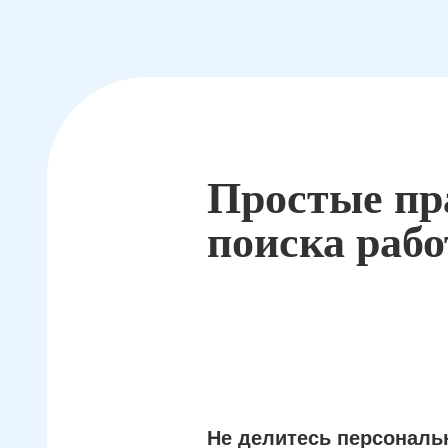
Простые пр
поиска раб
Не делитесь персонал