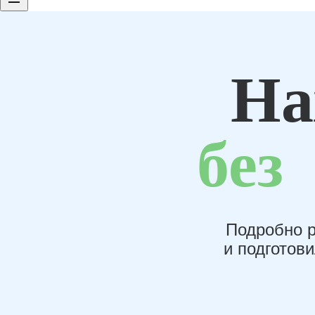
На
без
Подробно р
и подготов