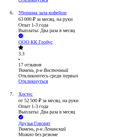
Уборщик зала кофейни
63 000
₽
за месяц,
на руки
Опыт 1-3 года
Выплаты: Два раза в месяц
ООО
КК Глобус
3.3
•
17
отзывов
Тюмень, р-н Восточный
Откликнитесь среди первых
Откликнуться
Хостес
от
52 500
₽
за месяц,
на руки
Опыт 1-3 года
Выплаты: Два раза в месяц
Друзья Говорят
Тюмень, р-н Ленинский
Можно без резюме