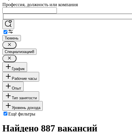
Профессия, должность или компания
Тюмень
Специализации
8
График
Рабочие часы
Опыт
Тип занятости
Уровень дохода
Ещё фильтры
Найдено 887 вакансий