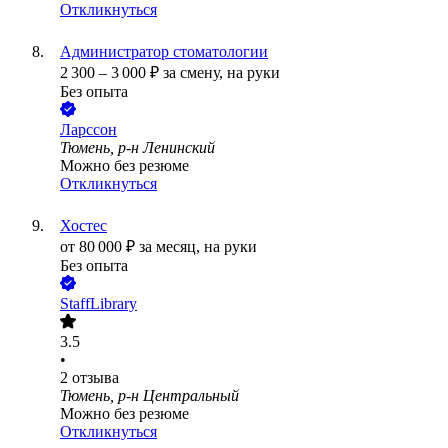
Откликнуться
Администратор стоматологии
2 300
–
3 000
₽
за смену,
на руки
Без опыта
Ларссон
Тюмень, р-н Ленинский
Можно без резюме
Откликнуться
Хостес
от
80 000
₽
за месяц,
на руки
Без опыта
StaffLibrary
3.5
•
2
отзыва
Тюмень, р-н Центральный
Можно без резюме
Откликнуться