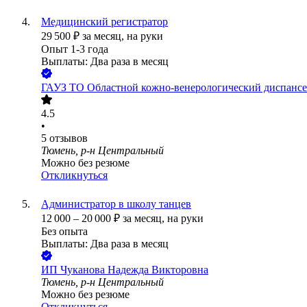
Медицинский регистратор
29 500
₽
за месяц,
на руки
Опыт 1-3 года
Выплаты: Два раза в месяц
ГАУЗ ТО Областной кожно-венерологический диспанс
4.5
•
5
отзывов
Тюмень, р-н Центральный
Можно без резюме
Откликнуться
Администратор в школу танцев
12 000
–
20 000
₽
за месяц,
на руки
Без опыта
Выплаты: Два раза в месяц
ИП
Чуканова Надежда Викторовна
Тюмень, р-н Центральный
Можно без резюме
Откликнуться