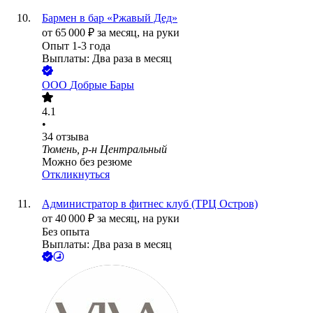
Бармен в бар «Ржавый Дед»
от
65 000
₽
за месяц,
на руки
Опыт 1-3 года
Выплаты: Два раза в месяц
ООО
Добрые Бары
4.1
•
34
отзыва
Тюмень, р-н Центральный
Можно без резюме
Откликнуться
Администратор в фитнес клуб (ТРЦ Остров)
от
40 000
₽
за месяц,
на руки
Без опыта
Выплаты: Два раза в месяц