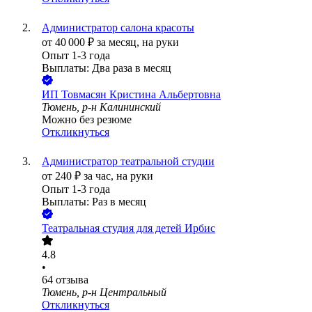
Администратор салона красоты
от
40 000
₽
за месяц,
на руки
Опыт 1-3 года
Выплаты: Два раза в месяц
ИП
Товмасян Кристина Альбертовна
Тюмень, р-н Калининский
Можно без резюме
Откликнуться
Администратор театральной студии
от
240
₽
за час,
на руки
Опыт 1-3 года
Выплаты: Раз в месяц
Театральная студия для детей Ирбис
4.8
•
64
отзыва
Тюмень, р-н Центральный
Откликнуться