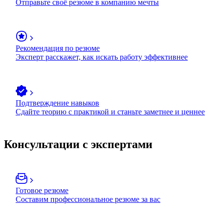
Отправьте своё резюме в компанию мечты
Рекомендация по резюме
Эксперт расскажет, как искать работу эффективнее
Подтверждение навыков
Сдайте теорию с практикой и станьте заметнее и ценнее
Консультации с экспертами
Готовое резюме
Составим профессиональное резюме за вас