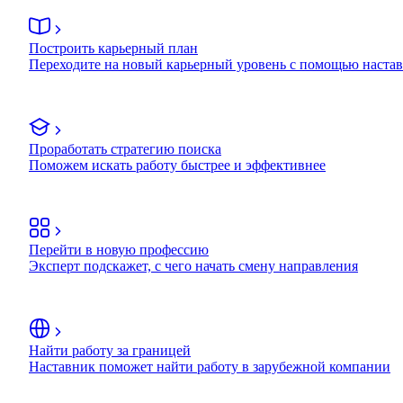
Построить карьерный план
Переходите на новый карьерный уровень с помощью наста
Проработать стратегию поиска
Поможем искать работу быстрее и эффективнее
Перейти в новую профессию
Эксперт подскажет, с чего начать смену направления
Найти работу за границей
Наставник поможет найти работу в зарубежной компании