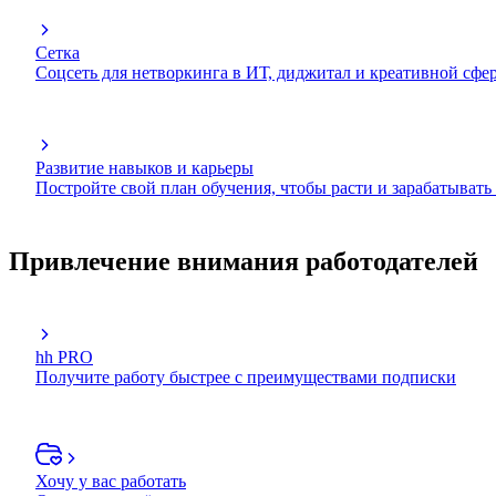
Сетка
Соцсеть для нетворкинга в ИТ, диджитал и креативной сфе
Развитие навыков и карьеры
Постройте свой план обучения, чтобы расти и зарабатывать
Привлечение внимания работодателей
hh PRO
Получите работу быстрее с преимуществами подписки
Хочу у вас работать