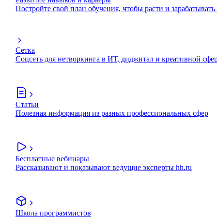
Постройте свой план обучения, чтобы расти и зарабатывать
Сетка
Соцсеть для нетворкинга в ИТ, диджитал и креативной сфе
Статьи
Полезная информация из разных профессиональных сфер
Бесплатные вебинары
Рассказывают и показывают ведущие эксперты hh.ru
Школа программистов