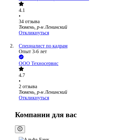
4.1
•
34
отзыва
Тюмень, р-н Ленинский
Откликнуться
Специалист по кадрам
Опыт 3-6 лет
ООО
Техносервис
4.7
•
2
отзыва
Тюмень, р-н Ленинский
Откликнуться
Компании для вас