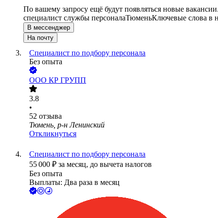
По вашему запросу ещё будут появляться новые вакансии
специалист службы персонала
Тюмень
Ключевые слова в н
В мессенджер
На почту
Специалист по подбору персонала
Без опыта
ООО
КР ГРУПП
3.8
•
52
отзыва
Тюмень, р-н Ленинский
Откликнуться
Специалист по подбору персонала
55 000
₽
за месяц,
до вычета налогов
Без опыта
Выплаты: Два раза в месяц