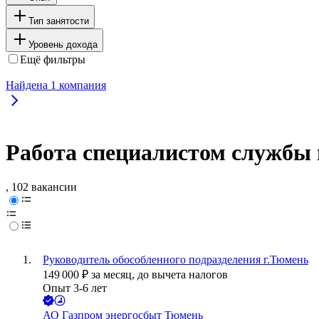
Тип занятости
Уровень дохода
Ещё фильтры
Найдена
1
компания
Работа специалистом службы 
, 102 вакансии
Руководитель обособленного подразделения г.Тюмень
149 000
₽
за месяц,
до вычета налогов
Опыт 3-6 лет
АО
Газпром энергосбыт Тюмень