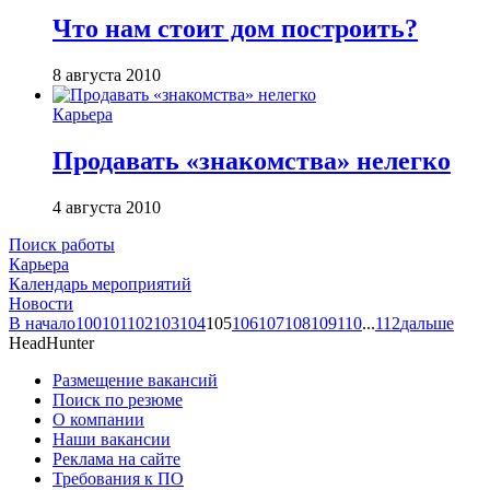
Что нам стоит дом построить?
8 августа 2010
Карьера
Продавать «знакомства» нелегко
4 августа 2010
Поиск работы
Карьера
Календарь мероприятий
Новости
В начало
100
101
102
103
104
105
106
107
108
109
110
...
112
дальше
HeadHunter
Размещение вакансий
Поиск по резюме
О компании
Наши вакансии
Реклама на сайте
Требования к ПО