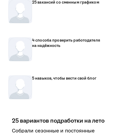
25 вакансий со сменным графиком
4 способа проверить работодателя
на надёжность
5 навыков, чтобы вести свой блог
25 вариантов подработки на лето
Собрали сезонные и постоянные