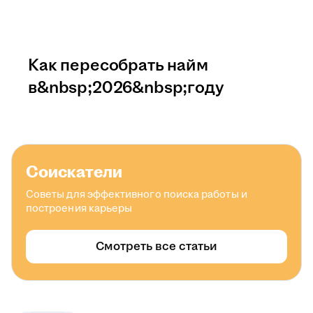
Как пересобрать найм
в&nbsp;2026&nbsp;году
Соискатели
Советы для эффективного поиска работы и
построения карьеры
Смотреть все статьи