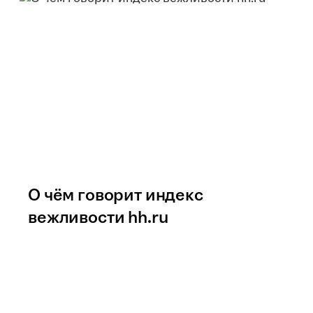
О чём говорит индекс
вежливости hh.ru