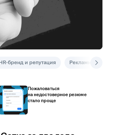
HR-бренд и репутация
Рекламные инструменты
Пожаловаться
на недостоверное резюме
стало проще