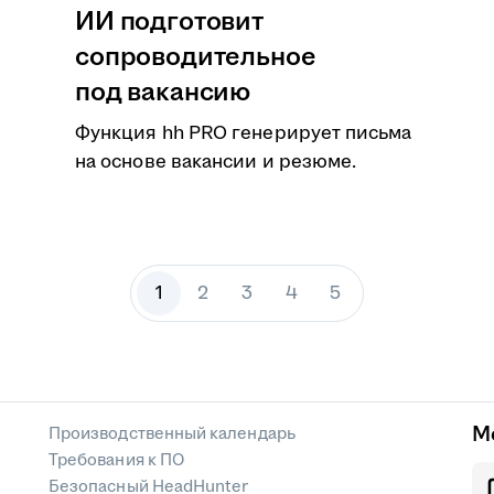
ИИ подготовит
сопроводительное
под вакансию
Функция hh PRO генерирует письма
на основе вакансии и резюме.
1
2
3
4
5
М
Производственный календарь
Требования к ПО
Безопасный HeadHunter