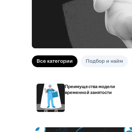
Все категории
Подбор и найм
Преимущества модели
временной занятости