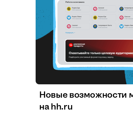
Новые возможности 
на hh.ru