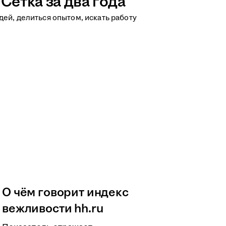
Сетка за два года
ей, делиться опытом, искать работу
О чём говорит индекс
вежливости hh.ru