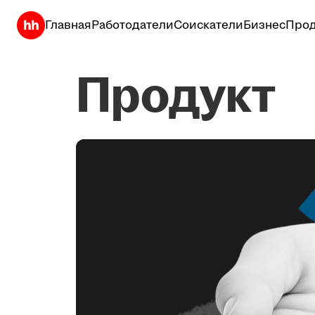
Главная
Работодатели
Соискатели
Бизнес
Прод
Продукт