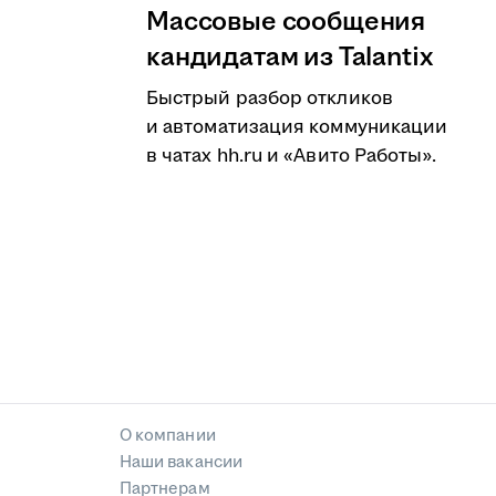
Массовые сообщения
кандидатам из Talantix
Быстрый разбор откликов
и автоматизация коммуникации
в чатах hh.ru и «Авито Работы».
О компании
Наши вакансии
Партнерам