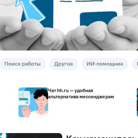
Поиск работы
Другое
ИИ-помощник
Чат hh.ru — удобная
альтернатива мессенджерам