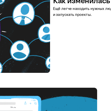
Как изменилась 
Ещё легче находить нужных люд
и запускать проекты.